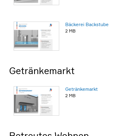
Bäckerei Backstube
2 MB
Getränkemarkt
Getränkemarkt
2 MB
Betreutes Wohnen