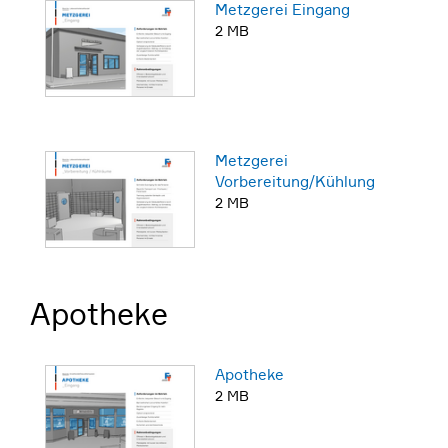
Metzgerei Eingang
2 MB
Metzgerei
Vorbereitung/Kühlung
2 MB
Apotheke
Apotheke
2 MB