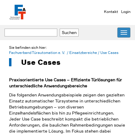
Kontakt
Login
Navig
umsch
Sie befinden sich hier:
Fachverband Türautomation e. V.
/
Einsatzbereiche
/
Use Cases
Use Cases
Praxisorientierte Use Cases – Effiziente Türlösungen für
unterschiedliche Anwendungsbereiche
Die folgenden Anwendungsbeispiele zeigen den gezielten
Einsatz automatischer Türsysteme in unterschiedlichen
Betriebsumgebungen – von diversen
Einzelhandelsflächen bis hin zu Pflegeeinrichtungen.
Jeder Use Case beschreibt kompakt die betrieblichen
Anforderungen, die baulichen Rahmenbedingungen sowie
die implementierte Lösung. Im Fokus stehen dabei