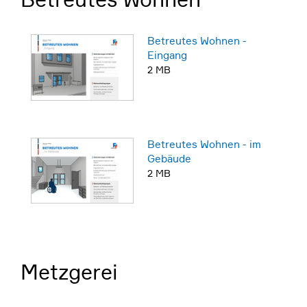
Betreutes Wohnen -
Eingang
2 MB
Betreutes Wohnen - im
Gebäude
2 MB
Metzgerei